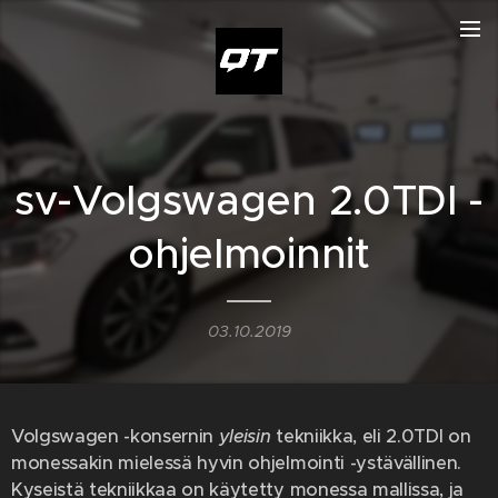
sv-Volgswagen 2.0TDI -
ohjelmoinnit
03.10.2019
Volgswagen -konsernin
yleisin
tekniikka, eli 2.0TDI on
monessakin mielessä hyvin ohjelmointi -ystävällinen.
Kyseistä tekniikkaa on käytetty monessa mallissa, ja