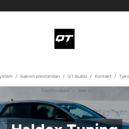
ystem
Bakom prestandan
QT Builds
Kontakt
Tjän
Återförsäljare
Mer