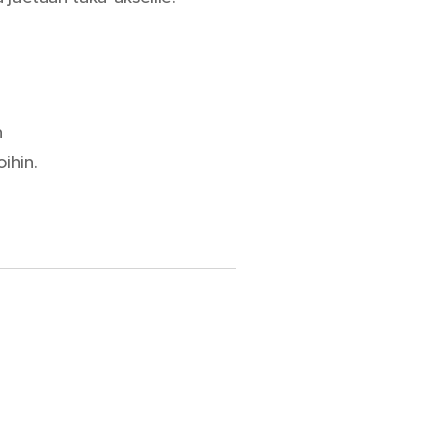
n
ihin.