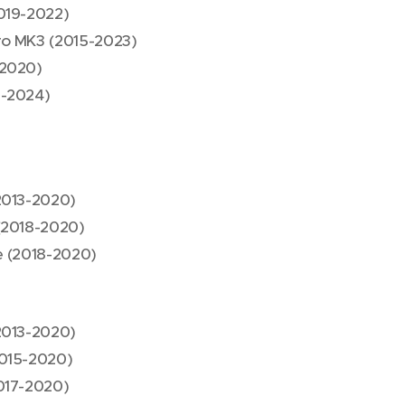
019-2022)
o MK3 (2015-2023)
-2020)
6-2024)
2013-2020)
(2018-2020)
e (2018-2020)
2013-2020)
2015-2020)
017-2020)