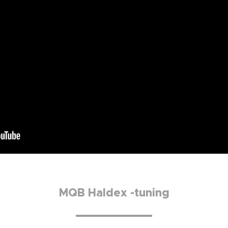
MQB Haldex -tuning