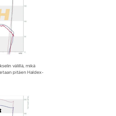
elin välillä, mikä
utetaan pitäen Haldex-