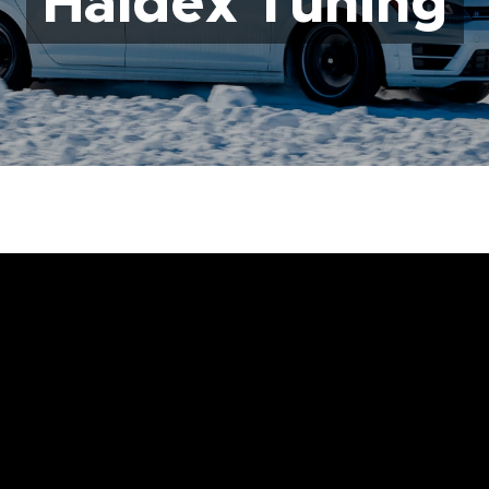
Haldex Tuning