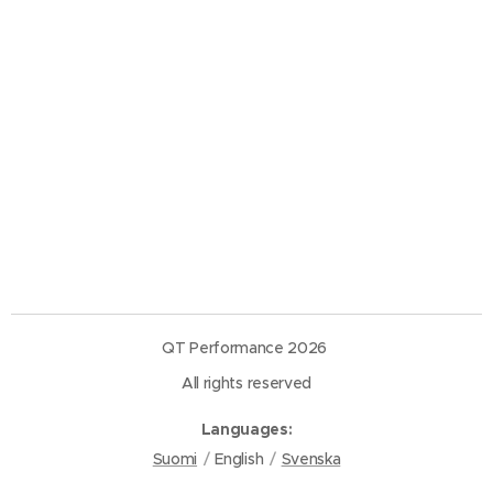
QT Performance 2026
All rights reserved
Languages
Suomi
English
Svenska