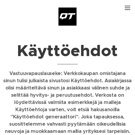
Käyttöehdot
Vastuuvapauslauseke: Verkkokaupan omistajana
sinun tulisi julkaista sivustosi Käyttöehdot. Asiakirjassa
olisi määriteltävä sinun ja asiakkaasi välinen suhde ja
selittää hyvitys- ja peruutusehdot. Verkosta on
löydettävissä valmiita esimerkkejä ja malleja
Käyttöehtoja varten, voit etsiä hakusanoilla
"Käyttöehdot generaattori". Joka tapauksessa,
suosittelemme vahvasti pyytämään oikeudellisia
neuvoja ja muokkaamaan mallia yrityksesi tarpeisiin.