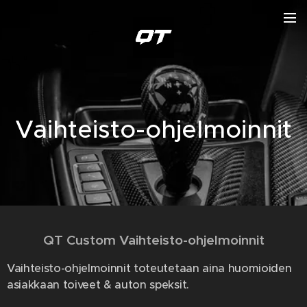
Vaihteisto-ohjelmoinnit
QT Custom Vaihteisto-ohjelmoinnit
Vaihteisto-ohjelmoinnit toteutetaan aina huomioiden
asiakkaan toiveet & auton speksit.