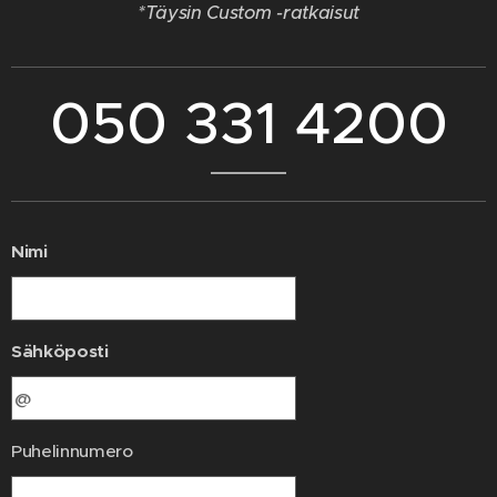
*Täysin Custom -ratkaisut
050 331 4200
Nimi
Sähköposti
Puhelinnumero