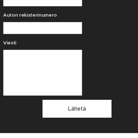
Auton rekisterinumero
Viesti
Lähetä