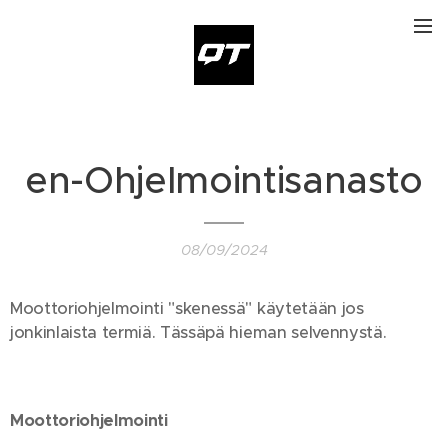
en-Ohjelmointisanasto
08/09/2024
Moottoriohjelmointi "skenessä" käytetään jos
jonkinlaista termiä. Tässäpä hieman selvennystä.
Moottoriohjelmointi