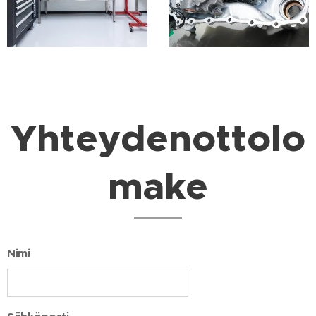
Yhteydenottolo
make
Nimi