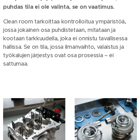
puhdas tila ei ole valinta, se on vaatimus.
Clean room tarkoittaa kontrolloitua ympäristöä,
jossa jokainen osa puhdistetaan, mitataan ja
kootaan tarkkuudella, joka ei onnistu tavallisessa
hallissa. Se on tila, jossa ilmanvaihto, valaistus ja
työkalujen järjestys ovat osa prosessia – ei
sattumaa.