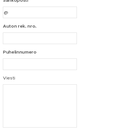
Sähköposti
Auton rek. nro.
Puhelinnumero
Viesti