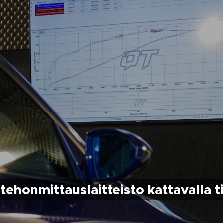
tehonmittauslaitteisto kattavalla t