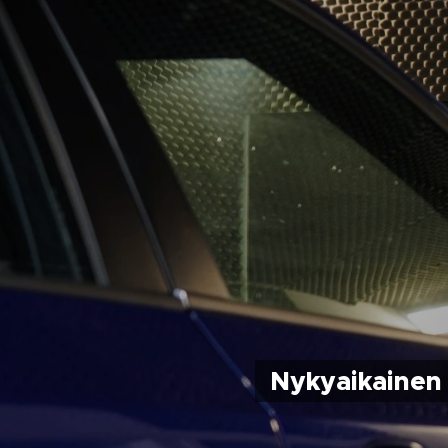
Nykyaikainen 