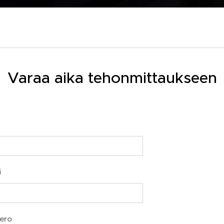
Varaa aika tehonmittaukseen
i
ero