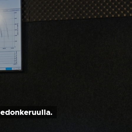
iedonkeruulla.