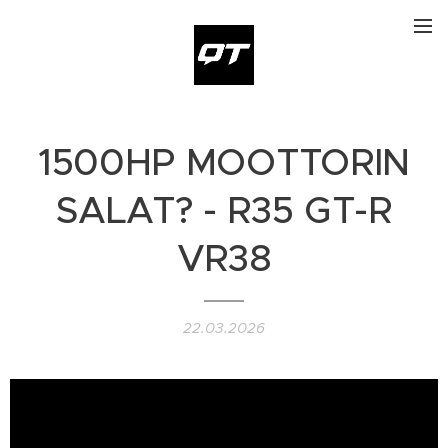
1500HP MOOTTORIN
SALAT? - R35 GT-R
VR38
22.03.2026