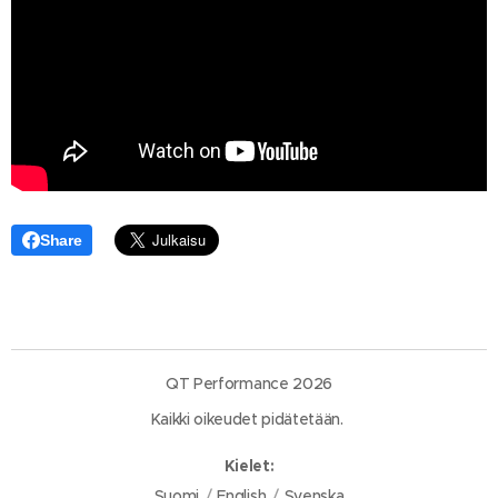
Share
QT Performance 2026
Kaikki oikeudet pidätetään.
Kielet
Suomi
English
Svenska