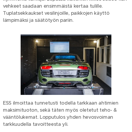
vehkeet saadaan ensimmäistä kertaa tulille.
Tuplatsekkaukset vesilinjoille, paikkojen käyttö
lämpimäksi ja säätötyön pariin.
ESS ilmoittaa tunnetusti todella tarkkaan ahtimien
maksimituoton, sekä täten myös oletetut teho- &
vääntölukemat. Lopputulos yhden hevosvoiman
tarkkuudella tavoitteesta yli.