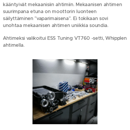
kääntyivät mekaanisiin ahtimiin. Mekaanisen ahtimen
suurimpana etuna on moottorin luonteen
säilyttäminen "vaparimaisena". Ei tokikaan sovi
unohtaa mekaanisen ahtimen uniikkia soundia.
Ahtimeksi valikoitui ESS Tuning VT760 -setti, Whipplen
ahtimella.