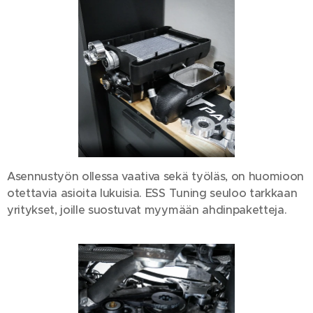
Asennustyön ollessa vaativa sekä työläs, on huomioon
otettavia asioita lukuisia. ESS Tuning seuloo tarkkaan
yritykset, joille suostuvat myymään ahdinpaketteja.