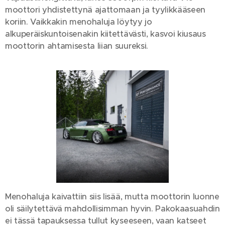
moottori yhdistettynä ajattomaan ja tyylikkääseen
koriin. Vaikkakin menohaluja löytyy jo
alkuperäiskuntoisenakin kiitettävästi, kasvoi kiusaus
moottorin ahtamisesta liian suureksi.
Menohaluja kaivattiin siis lisää, mutta moottorin luonne
oli säilytettävä mahdollisimman hyvin. Pakokaasuahdin
ei tässä tapauksessa tullut kyseeseen, vaan katseet