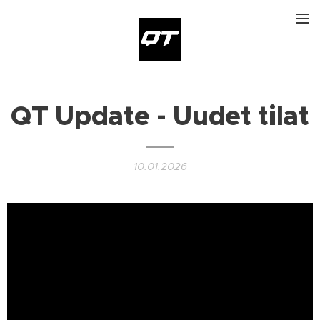
QT Update - Uudet tilat
10.01.2026