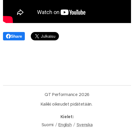
Share
QT Performance 2026
Kaikki oikeudet pidätetään.
Kielet
Suomi
English
Svenska