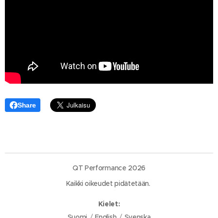
Share
QT Performance 2026
Kaikki oikeudet pidätetään.
Kielet
Suomi
English
Svenska