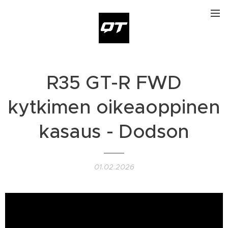
R35 GT-R FWD
kytkimen oikeaoppinen
kasaus - Dodson
01.02.2026