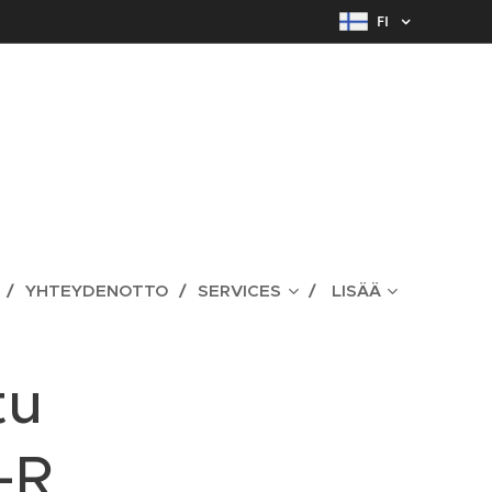
FI
YHTEYDENOTTO
SERVICES
LISÄÄ
tu
-R