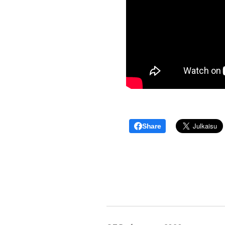
Share