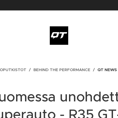
OPUTKISTOT
BEHIND THE PERFORMANCE
QT NEWS
uomessa unohdet
uperauto - R35 GT