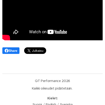
Share
QT Performance 2026
Kaikki oikeudet pidätetään.
Kielet
Suomi
English
Svenska