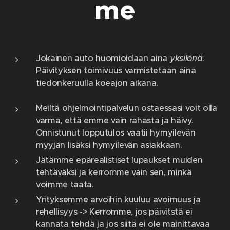
me
Jokainen auto huomioidaan aina
yksilönä
.
Päivityksen toimivuus varmistetaan aina
tiedonkeruulla koeajon aikana.
Meiltä ohjelmointipalvelun ostaessasi voit olla
varma, että emme vain rahasta ja häivy.
Onnistunut lopputulos vaatii hymyilevän
myyjän lisäksi hymyilevän asiakkaan.
Jätämme epärealistiset lupaukset muiden
tehtäväksi ja kerromme vain sen, minkä
voimme taata.
Yrityksemme arvoihin kuuluu avoimuus ja
rehellisyys -> Kerromme, jos päivitstä ei
kannata tehdä ja jos siitä ei ole mainittavaa