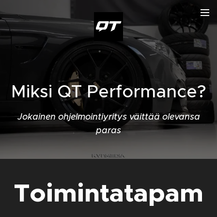
Miksi QT Performance?
Jokainen ohjelmointiyritys väittää olevansa
paras
Toimintatapam