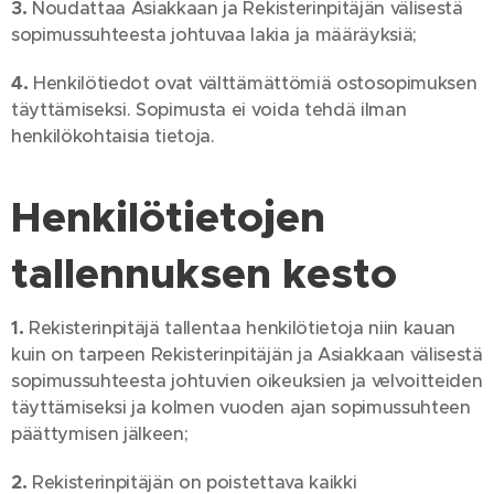
3.
Noudattaa Asiakkaan ja Rekisterinpitäjän välisestä
sopimussuhteesta johtuvaa lakia ja määräyksiä;
4.
Henkilötiedot ovat välttämättömiä ostosopimuksen
täyttämiseksi. Sopimusta ei voida tehdä ilman
henkilökohtaisia tietoja.
Henkilötietojen
tallennuksen kesto
1.
Rekisterinpitäjä tallentaa henkilötietoja niin kauan
kuin on tarpeen Rekisterinpitäjän ja Asiakkaan välisestä
sopimussuhteesta johtuvien oikeuksien ja velvoitteiden
täyttämiseksi ja kolmen vuoden ajan sopimussuhteen
päättymisen jälkeen;
2.
Rekisterinpitäjän on poistettava kaikki