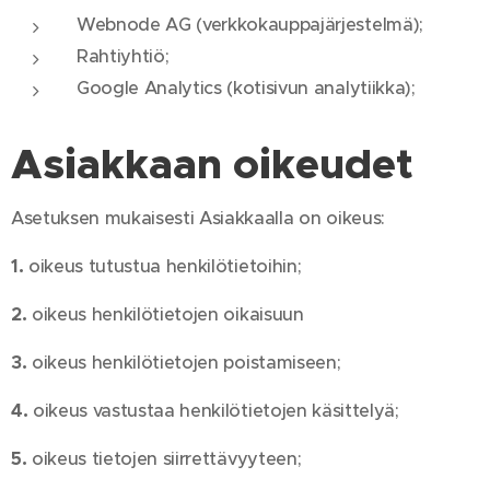
Webnode AG (verkkokauppajärjestelmä);
Rahtiyhtiö;
Google Analytics (kotisivun analytiikka);
Asiakkaan oikeudet
Asetuksen mukaisesti Asiakkaalla on oikeus:
1.
oikeus tutustua henkilötietoihin;
2.
oikeus henkilötietojen oikaisuun
3.
oikeus henkilötietojen poistamiseen;
4.
oikeus vastustaa henkilötietojen käsittelyä;
5.
oikeus tietojen siirrettävyyteen;