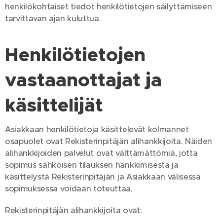
henkilökohtaiset tiedot henkilötietojen säilyttämiseen
tarvittavan ajan kuluttua.
Henkilötietojen
vastaanottajat ja
käsittelijät
Asiakkaan henkilötietoja käsittelevät kolmannet
osapuolet ovat Rekisterinpitäjän alihankkijoita. Näiden
alihankkijoiden palvelut ovat välttämättömiä, jotta
sopimus sähköisen tilauksen hankkimisesta ja
käsittelystä Rekisterinpitäjän ja Asiakkaan välisessä
sopimuksessa voidaan toteuttaa.
Rekisterinpitäjän alihankkijoita ovat: