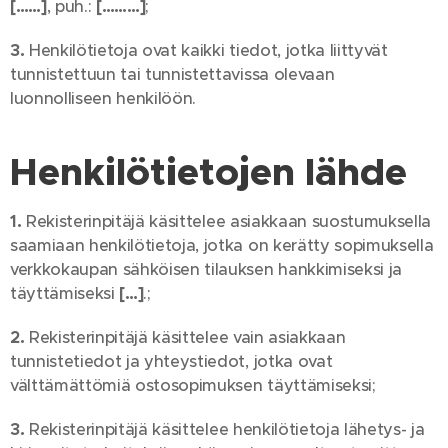
[……]
, puh.:
[………]
;
3.
Henkilötietoja ovat kaikki tiedot, jotka liittyvät
tunnistettuun tai tunnistettavissa olevaan
luonnolliseen henkilöön.
Henkilötietojen lähde
1.
Rekisterinpitäjä käsittelee asiakkaan suostumuksella
saamiaan henkilötietoja, jotka on kerätty sopimuksella
verkkokaupan sähköisen tilauksen hankkimiseksi ja
täyttämiseksi
[…]
.;
2.
Rekisterinpitäjä käsittelee vain asiakkaan
tunnistetiedot ja yhteystiedot, jotka ovat
välttämättömiä ostosopimuksen täyttämiseksi;
3.
Rekisterinpitäjä käsittelee henkilötietoja lähetys- ja