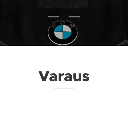
Varaus