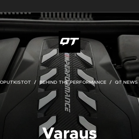
OPUTKISTOT
BEHIND THE PERFORMANCE
QT NEWS
Varaus