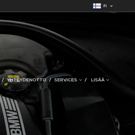
FI
YHTEYDENOTTO
SERVICES
LISÄÄ