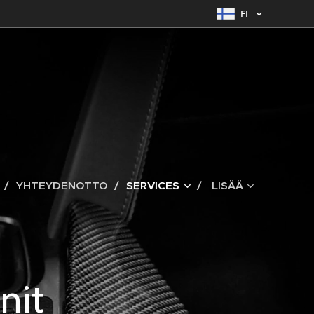
FI
YHTEYDENOTTO
SERVICES
LISÄÄ
nit