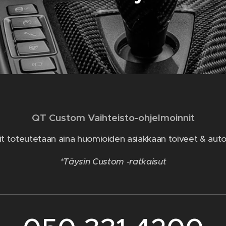
QT Custom Vaihteisto-ohjelmoinnit
it toteutetaan aina huomioiden asiakkaan toiveet & auto
*Täysin Custom -ratkaisut